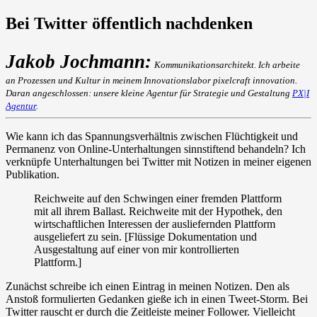
Bei Twitter öffentlich nachdenken
Jakob Jochmann:
Kommunikations­architekt. Ich arbeite
an Prozessen und Kultur in meinem Innovations­labor
pixelcraft innovation
.
Daran angeschlossen: unsere kleine Agentur für Strategie und Gestaltung
PX|I
Agentur
.
Wie kann ich das Spannungsverhältnis zwischen Flüchtigkeit und
Permanenz von Online-Unterhaltungen sinnstiftend behandeln? Ich
verknüpfe Unterhaltungen bei Twitter mit Notizen in meiner eigenen
Publikation.
Reichweite auf den Schwingen einer fremden Plattform
mit all ihrem Ballast. Reichweite mit der Hypothek, den
wirtschaftlichen Interessen der ausliefernden Plattform
ausgeliefert zu sein. [Flüssige Dokumentation und
Ausgestaltung auf einer von mir kontrollierten
Plattform.]
Zunächst schreibe ich einen Eintrag in meinen Notizen. Den als
Anstoß formulierten Gedanken gieße ich in einen Tweet-Storm. Bei
Twitter rauscht er durch die Zeitleiste meiner Follower. Vielleicht